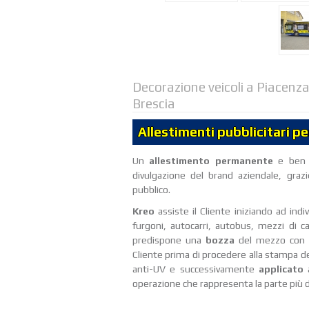
Decorazione veicoli a Piacenz
Brescia
Allestimenti pubblicitari pe
Un
allestimento
permanente
e ben 
divulgazione del brand aziendale, graz
pubblico.
Kreo
assiste il Cliente iniziando ad indiv
furgoni, autocarri, autobus, mezzi di ca
predispone una
bozza
del mezzo con l
Cliente prima di procedere alla stampa defi
anti-UV e successivamente
applicato
operazione che rappresenta la parte più de