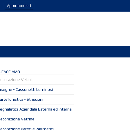
Approfondisci
 FACCIAMO
ecorazione Veicoli
nsegne - Cassonetti Luminosi
artellonistica - Striscioni
egnaletica Aziendale Esterna ed Interna
ecorazione Vetrine
ecorazione Pareti e Pavimenti