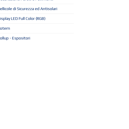
ellicole di Sicurezza ed Antisolari
isplay LED Full Color (RGB)
Totem
ollup - Espositori